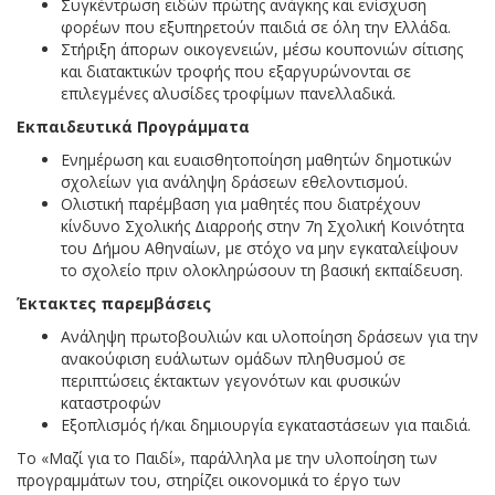
Συγκέντρωση ειδών πρώτης ανάγκης και ενίσχυση
φορέων που εξυπηρετούν παιδιά σε όλη την Ελλάδα.
Στήριξη άπορων οικογενειών, μέσω κουπονιών σίτισης
και διατακτικών τροφής που εξαργυρώνονται σε
επιλεγμένες αλυσίδες τροφίμων πανελλαδικά.
Εκπαιδευτικά Προγράμματα
Ενημέρωση και ευαισθητοποίηση μαθητών δημοτικών
σχολείων για ανάληψη δράσεων εθελοντισμού.
Ολιστική παρέμβαση για μαθητές που διατρέχουν
κίνδυνο Σχολικής Διαρροής στην 7η Σχολική Κοινότητα
του Δήμου Αθηναίων, με στόχο να μην εγκαταλείψουν
το σχολείο πριν ολοκληρώσουν τη βασική εκπαίδευση.
Έκτακτες παρεμβάσεις
Ανάληψη πρωτοβουλιών και υλοποίηση δράσεων για την
ανακούφιση ευάλωτων ομάδων πληθυσμού σε
περιπτώσεις έκτακτων γεγονότων και φυσικών
καταστροφών
Εξοπλισμός ή/και δημιουργία εγκαταστάσεων για παιδιά.
Το «Μαζί για το Παιδί», παράλληλα με την υλοποίηση των
προγραμμάτων του, στηρίζει οικονομικά το έργο των