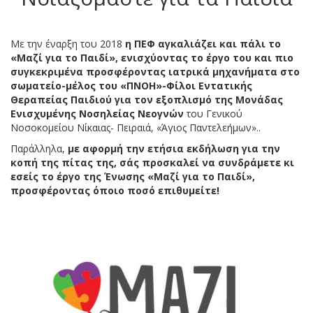
Με την έναρξη του 2018
η ΠΕΦ αγκαλιάζει και πάλι το
«Μαζί για το Παιδί», ενισχύοντας το έργο του και πιο
συγκεκριμένα προσφέροντας ιατρικά μηχανήματα στο
σωματείο-μέλος του «ΠΝΟΗ»-Φίλοι Εντατικής
Θεραπείας Παιδιού για τον εξοπλισμό της Μονάδας
Ενισχυμένης Νοσηλείας Νεογνών
του Γενικού
Νοσοκομείου Νίκαιας- Πειραιά, «Άγιος Παντελεήμων»..
Παράλληλα,
με αφορμή την ετήσια εκδήλωση για την
κοπή της πίτας της, σάς προσκαλεί να συνδράμετε κι
εσείς το έργο της Ένωσης «Μαζί για το Παιδί»,
προσφέροντας όποιο ποσό επιθυμείτε!