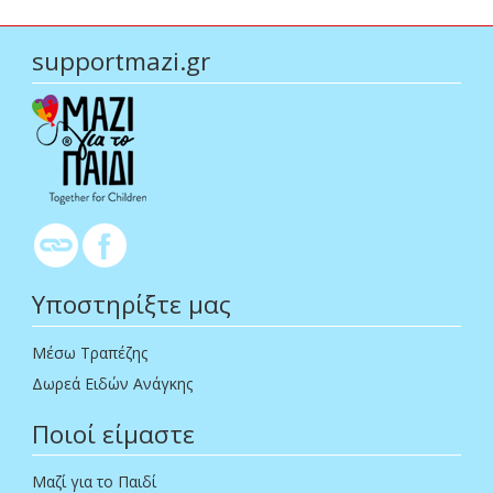
supportmazi.gr
Υποστηρίξτε μας
Μέσω Τραπέζης
Δωρεά Ειδών Ανάγκης
Ποιοί είμαστε
Μαζί για το Παιδί