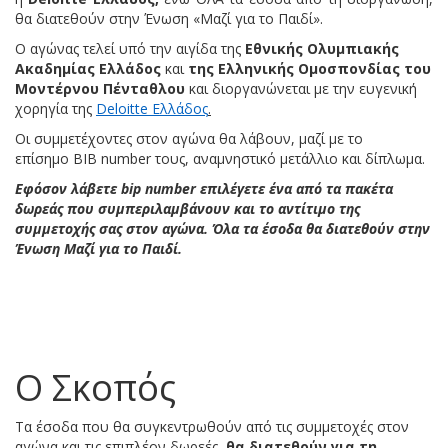
θα διατεθούν στην Ένωση «Μαζί για το Παιδί».
Ο αγώνας τελεί υπό την αιγίδα της
Εθνικής Ολυμπιακής
Ακαδημίας Ελλάδος
και
της Ελληνικής Ομοσπονδίας του
Μοντέρνου Πένταθλου
και διοργανώνεται με την ευγενική
χορηγία της
Deloitte Ελλάδος
.
Οι συμμετέχοντες στον αγώνα θα λάβουν, μαζί με το
επίσημο ΒΙΒ number τους, αναμνηστικό μετάλλιο και δίπλωμα.
Εφόσον
λάβετε bip number επιλέγετε ένα από τα πακέτα
δωρεάς που συμπεριλαμβάνουν και το αντίτιμο της
συμμετοχής σας στον αγώνα. Όλα τα έσοδα θα διατεθούν στην
Ένωση Μαζί για το Παιδί.
Ο Σκοπός
Τα έσοδα που θα συγκεντρωθούν από τις συμμετοχές στον
αγώνα και τις επιπλέον δωρεές,
θα διατεθούν για τη