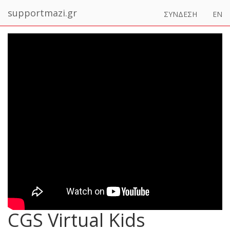
supportmazi.gr
ΣΥΝΔΕΣΗ
EN
CGS Virtual Kids