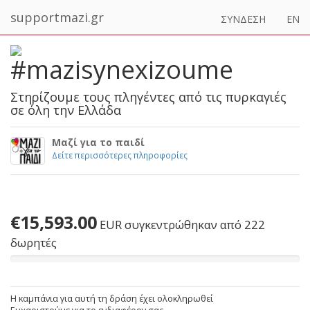
supportmazi.gr
ΣΥΝΔΕΣΗ
EN
#mazisynexizoume
Στηρίζουμε τους πληγέντες από τις πυρκαγιές
σε όλη την Ελλάδα
Μαζί για το παιδί
Δείτε περισσότερες πληροφορίες
€15,593.00
EUR
συγκεντρώθηκαν από 222
δωρητές
Η καμπάνια για αυτή τη δράση έχει ολοκληρωθεί