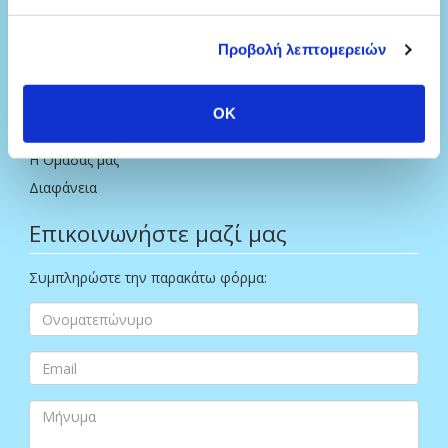
Μέσω Τραπέζης
Δωρεά Ειδών Ανάγκης
Προβολή λεπτομερειών
Ποιοί είμαστε
OK
Μαζί για το Παιδί
Η Ομάδας μας
Διαφάνεια
Επικοινωνήστε μαζί μας
Συμπληρώστε την παρακάτω φόρμα: