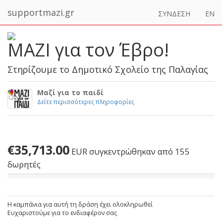
supportmazi.gr
ΣΥΝΔΕΣΗ
EN
MAZI για τον Έβρο!
Στηρίζουμε το Δημοτικό Σχολείο της Παλαγίας
Μαζί για το παιδί
Δείτε περισσότερες πληροφορίες
€35,713.00
EUR
συγκεντρώθηκαν από 155
δωρητές
Η καμπάνια για αυτή τη δράση έχει ολοκληρωθεί
Ευχαριστούμε για το ενδιαφέρον σας