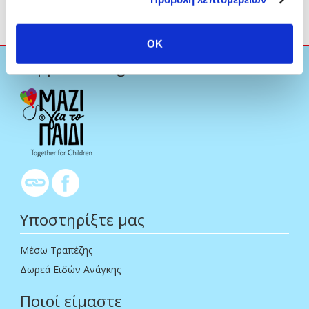
OK
supportmazi.gr
Υποστηρίξτε μας
Μέσω Τραπέζης
Δωρεά Ειδών Ανάγκης
Ποιοί είμαστε