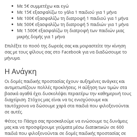
Με 5€ συμμετέχω και εγώ
Με 15€ εξασφαλίζω το γάλα 1 παιδιού για 1 μήνα
Με 100€ εξασφαλίζω τη διατροφή 1 παιδιού για 1 μήνα
Με 500€ εξασφαλίζω τη διατροφή 5 παιδιών για 1 μήνα
Με 1.500€ εξασφαλίζω τη διατροφή των παιδιών μιας
μικρής δομής για 1 μήνα
Επιλέξτε το ποσό της δωρεάς σας και μοιραστείτε την κίνηση
σας με τους φίλους σας στο Facebook για να διαδώσουμε το
μήνυμα.
Η Ανάγκη
Οι δομές παιδικής προστασίας έχουν αυξημένες ανάγκες και
αντιμετωπίζουν πολλές προκλήσεις. Η αύξηση των τιμών στα
βασικά αγαθά έχει δυσκολέψει περαιτέρω την καθημερινή τους
διαχείριση. Στόχος μας είναι να τις ενισχύσουμε και
ταυτόχρονα να δώσουμε χαρά στα παιδιά που φιλοξενούνται
σε αυτές.
Φέτος το Πάσχα σας προσκαλούμε να ενώσουμε τις δυνάμεις
μας και να προσφέρουμε γεύματα μέσω διατακτικών σε 600
παιδιά που φιλοξενούνται σε δομές παιδικής προστασίας σε