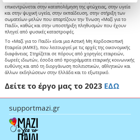
και σε ίσες ευκαιρίες. Το έργο του «Μαζί για το Παιδί»
επικεντρώνεται στην καταπολέμηση της φτώχειας, στην υγεία
και στην ψυχική υγεία, στην εκπαίδευση, στην στήριξη των
σωματείων-μελών που απαρτίζουν την Ένωση «Μαζί για το
Παιδί», καθώς και στην υποστήριξη πληθυσμών που έχουν
πληγεί από φυσικές καταστροφές.
Το «Μαζί για το Παιδί» είναι μια Αστική Μη Κερδοσκοπική
Εταιρεία (ΑΜΚΕ), που λειτουργεί με τις αρχές της οικονομικής
διαφάνειας. Στηρίζεται σε πόρους από χορηγίες εταιρειών,
δωρεές ιδιωτών, έσοδα από προγράμματα εταιρικής κοινωνικής
ευθύνης και από τη διοργάνωση πολιτιστικών, αθλητικών και
άλλων εκδηλώσεων στην Ελλάδα και το εξωτερικό.
Δείτε το έργο μας το 2023
ΕΔΩ
supportmazi.gr