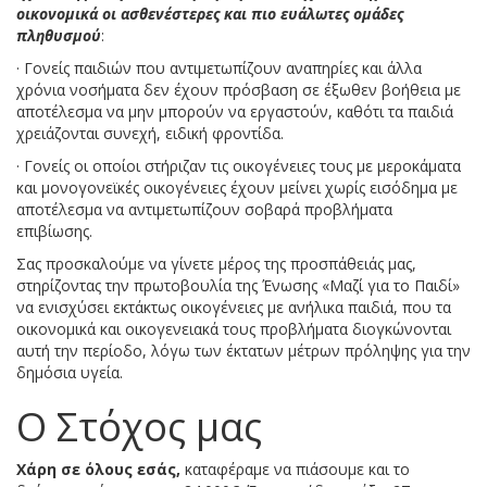
οικονομικά οι ασθενέστερες και πιο ευάλωτες ομάδες
πληθυσμού
:
· Γονείς παιδιών που αντιμετωπίζουν αναπηρίες και άλλα
χρόνια νοσήματα δεν έχουν πρόσβαση σε έξωθεν βοήθεια με
αποτέλεσμα να μην μπορούν να εργαστούν, καθότι τα παιδιά
χρειάζονται συνεχή, ειδική φροντίδα.
· Γονείς οι οποίοι στήριζαν τις οικογένειες τους με μεροκάματα
και μονογονεϊκές οικογένειες έχουν μείνει χωρίς εισόδημα με
αποτέλεσμα να αντιμετωπίζουν σοβαρά προβλήματα
επιβίωσης.
Σας προσκαλούμε να γίνετε μέρος της προσπάθειάς μας,
στηρίζοντας την πρωτοβουλία της Ένωσης «Μαζί για το Παιδί»
να ενισχύσει εκτάκτως οικογένειες με ανήλικα παιδιά, που τα
οικονομικά και οικογενειακά τους προβλήματα διογκώνονται
αυτή την περίοδο, λόγω των έκτατων μέτρων πρόληψης για την
δημόσια υγεία.
Ο Στόχος μας
Χάρη σε όλους εσάς,
καταφέραμε να πιάσουμε και το