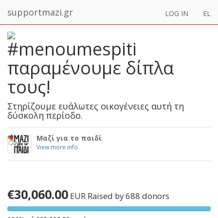
supportmazi.gr
LOG IN
EL
#menoumespiti
παραμένουμε δίπλα
τους!
Στηρίζουμε ευάλωτες οικογένειες αυτή τη
δύσκολη περίοδο.
Μαζί για το παιδί
View more info
€30,060.00
EUR
Raised by 688 donors