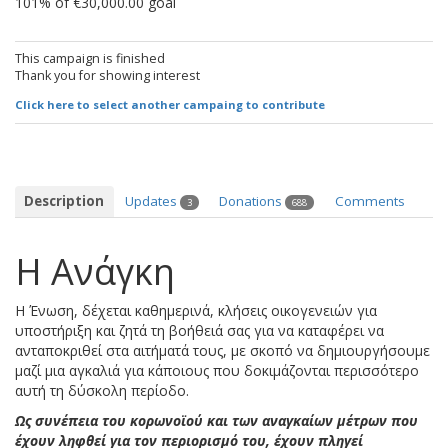
101% of €30,000.00 goal
This campaign is finished
Thank you for showing interest
Click here to select another campaing to contribute
Description
Updates
Donations
Comments
3
688
Η Ανάγκη
Η Ένωση, δέχεται καθημερινά, κλήσεις οικογενειών για
υποστήριξη και ζητά τη βοήθειά σας για να καταφέρει να
ανταποκριθεί στα αιτήματά τους, με σκοπό να δημιουργήσουμε
μαζί μια αγκαλιά για κάποιους που δοκιμάζονται περισσότερο
αυτή τη δύσκολη περίοδο.
Ως συνέπεια του κορωνοϊού και των αναγκαίων μέτρων που
έχουν ληφθεί για τον περιορισμό του, έχουν πληγεί