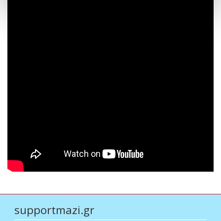
supportmazi.gr