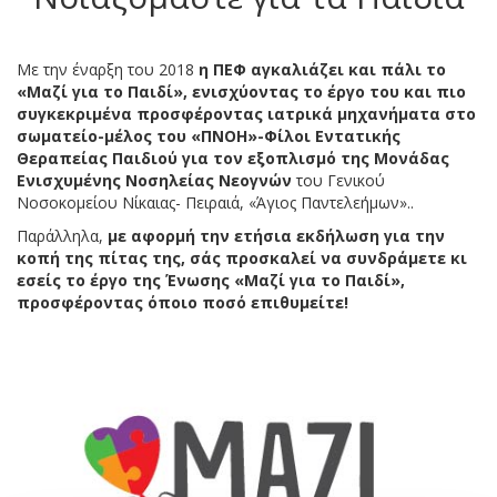
Με την έναρξη του 2018
η ΠΕΦ αγκαλιάζει και πάλι το
«Μαζί για το Παιδί», ενισχύοντας το έργο του και πιο
συγκεκριμένα προσφέροντας ιατρικά μηχανήματα στο
σωματείο-μέλος του «ΠΝΟΗ»-Φίλοι Εντατικής
Θεραπείας Παιδιού για τον εξοπλισμό της Μονάδας
Ενισχυμένης Νοσηλείας Νεογνών
του Γενικού
Νοσοκομείου Νίκαιας- Πειραιά, «Άγιος Παντελεήμων»..
Παράλληλα,
με αφορμή την ετήσια εκδήλωση για την
κοπή της πίτας της, σάς προσκαλεί να συνδράμετε κι
εσείς το έργο της Ένωσης «Μαζί για το Παιδί»,
προσφέροντας όποιο ποσό επιθυμείτε!