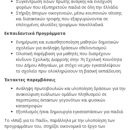
Συγκέντρωση ειδών πρώτης ανάγκης και ενίσχυση
φορέων που εξυπηρετούν παιδιά σε όλη την Ελλάδα.
Στήριξη άπορων οικογενειών, μέσω κουπονιών σίτισης
και διατακτικών τροφής που εξαργυρώνονται σε
επιλεγμένες αλυσίδες τροφίμων πανελλαδικά.
Εκπαιδευτικά Προγράμματα
Ενημέρωση και ευαισθητοποίηση μαθητών δημοτικών
σχολείων για ανάληψη δράσεων εθελοντισμού.
Ολιστική παρέμβαση για μαθητές που διατρέχουν
κίνδυνο Σχολικής Διαρροής στην 7η Σχολική Κοινότητα
του Δήμου Αθηναίων, με στόχο να μην εγκαταλείψουν
το σχολείο πριν ολοκληρώσουν τη βασική εκπαίδευση.
Έκτακτες παρεμβάσεις
Ανάληψη πρωτοβουλιών και υλοποίηση δράσεων για την
ανακούφιση ευάλωτων ομάδων πληθυσμού σε
περιπτώσεις έκτακτων γεγονότων και φυσικών
καταστροφών
Εξοπλισμός ή/και δημιουργία εγκαταστάσεων για παιδιά.
Το «Μαζί για το Παιδί», παράλληλα με την υλοποίηση των
προγραμμάτων του, στηρίζει οικονομικά το έργο των