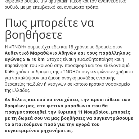
καρδιακό ρυθμό, την αρτηριακή πίεση και τον αναπνευστικό
ρυθμό, με μη επεμβατικό και αναίμακτο τρόπο.
Πως μπορείτε να
βοηθήσετε
Η «ΠΝΟΗ» συμμετέχει εδώ και 18 χρόνια με δρομείς στον
Αυθεντικό Μαραθώνιο Αθηνών και τους παράλληλους
αγώνες 5 & 10 km
. Στόχος είναι η ευαισθητοποίηση και η
παρακίνηση του κοινού στην προσφορά και τον εθελοντισμό.
Κάθε χρόνο οι δρομείς της «ΠΝΟΗΣ» συγκεντρώνουν χρήματα
για να καλύψουν μια άμεση ανάγκη μονάδας εντατικής
θεραπείας παιδιών ή νεογνών σε κάποιο κρατικό νοσοκομείο
της Ελλάδας.
Αν θέλεις και εσύ να ενισχύσεις την προσπάθεια των
δρομέων μας, στο φετινό μαραθώνιο που θα
πραγματοποιηθεί την Κυριακή 11 Νοεμβρίου, μπορείς
με τη δωρεά σου να μας βοηθήσεις να συγκεντρώσουμε
το απαιτούμενο ποσό για την αγορά του
συγκεκριμένου μηχανήματος.